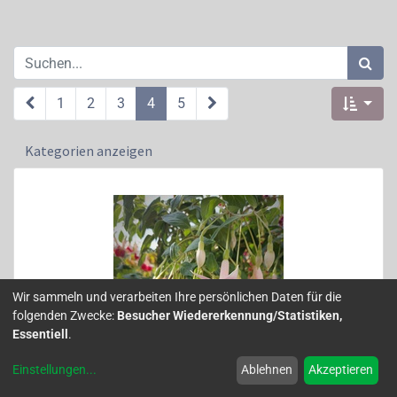
1
2
3
4
5
Kategorien anzeigen
Wir sammeln und verarbeiten Ihre persönlichen Daten für die
folgenden Zwecke:
Besucher Wiedererkennung/Statistiken,
Essentiell
.
Einstellungen
...
Ablehnen
Akzeptieren