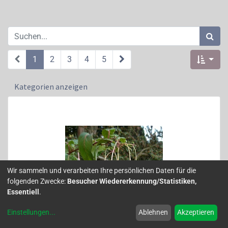
1
2
3
4
5
Kategorien anzeigen
Wir sammeln und verarbeiten Ihre persönlichen Daten für die
folgenden Zwecke:
Besucher Wiedererkennung/Statistiken,
Essentiell
.
Einstellungen
...
Ablehnen
Akzeptieren