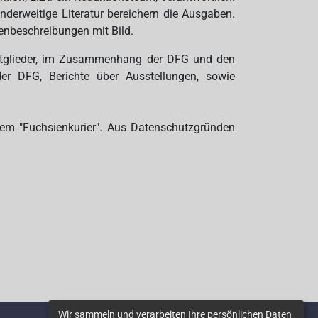
nderweitige Literatur bereichern die Ausgaben.
ienbeschreibungen mit Bild.
ie Mitglieder, im Zusammenhang der DFG und den
der DFG, Berichte über Ausstellungen, sowie
g dem "Fuchsienkurier". Aus Datenschutzgründen
Wir sammeln und verarbeiten Ihre persönlichen Daten