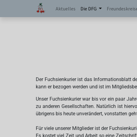
Aktuelles
Die DFG
Freundeskreis
Der Fuchsienkurier ist das Informationsblatt d
kann er bezogen werden und ist im Mitgliedsbei
Unser Fuchsienkurier war bis vor ein paar Jahr
zu anderen Gesellschaften.
Natürlich ist hier
übrigens bis heute unverändert, vonstatten geht
Für viele unserer Mitglieder ist der Fuchsienkur
Es kostet viel Zeit und Arbeit so eine Zeitschri