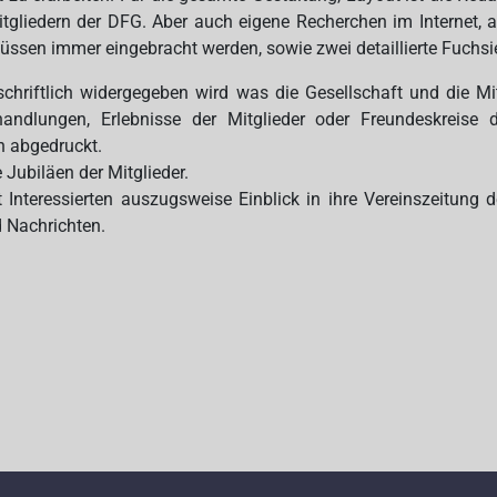
tgliedern der DFG. Aber auch eigene Recherchen im Internet, a
müssen immer eingebracht werden, sowie zwei detaillierte Fuchs
les schriftlich widergegeben wird was die Gesellschaft und d
andlungen, Erlebnisse der Mitglieder oder Freundeskreise 
n abgedruckt.
Jubiläen der Mitglieder.
t Interessierten auszugsweise Einblick in ihre Vereinszeitun
 Nachrichten.