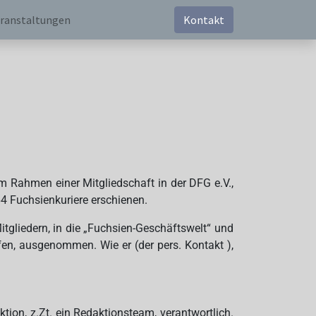
ranstaltungen
Kontakt
m Rahmen einer Mitgliedschaft in der DFG e.V.,
64 Fuchsienkuriere erschienen.
itgliedern, in die „Fuchsien-Geschäftswelt“ und
ffen, ausgenommen. Wie er (der pers. Kontakt ),
aktion, z.Zt. ein Redaktionsteam, verantwortlich.