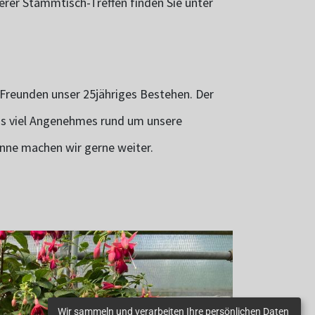
erer Stammtisch-Treffen finden Sie unter
Freunden unser 25jähriges Bestehen. Der
uns viel Angenehmes rund um unsere
nne machen wir gerne weiter.
Wir sammeln und verarbeiten Ihre persönlichen Daten