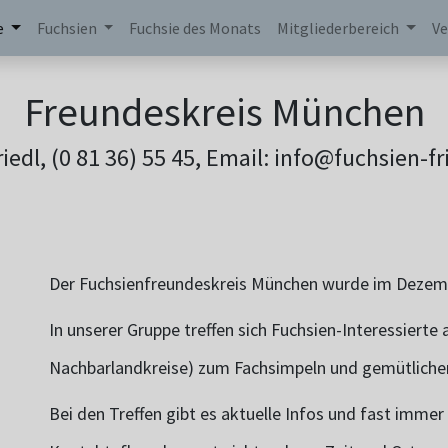
e
Fuchsien
Fuchsie des Monats
Mitgliederbereich
Ve
Freundeskreis München
riedl, (0 81 36) 55 45, Email: info@fuchsien-fr
Der Fuchsienfreundeskreis München wurde im Dezem
In unserer Gruppe treffen sich Fuchsien-Interessiert
Nachbarlandkreise) zum Fachsimpeln und gemütlich
Bei den Treffen gibt es aktuelle Infos und fast imme