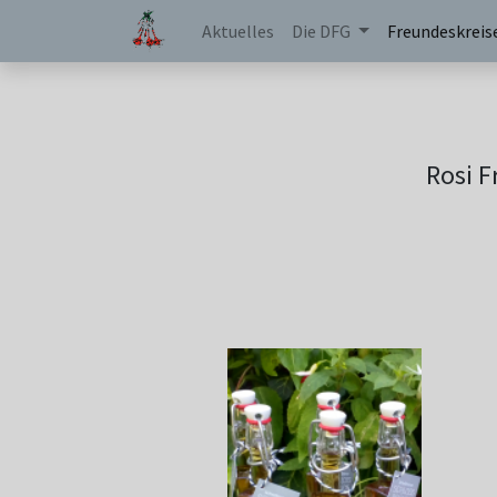
Aktuelles
Die DFG
Freundeskreis
Rosi F