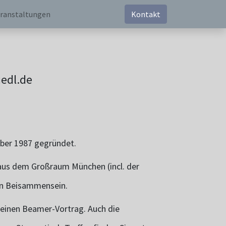
ranstaltungen
Kontakt
iedl.de
ber 1987 gegründet.
e aus dem Großraum München (incl. der
en Beisammensein.
r einen Beamer-Vortrag. Auch die