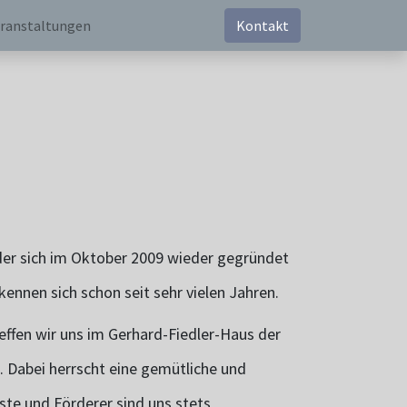
ranstaltungen
Kontakt
 der sich im Oktober 2009 wieder gegründet
kennen sich schon seit sehr vielen Jahren.
effen wir uns im Gerhard-Fiedler-Haus der
l. Dabei herrscht eine gemütliche und
te und Förderer sind uns stets