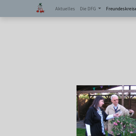
Aktuelles
Die DFG
Freundeskreis