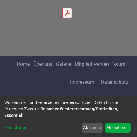
Home
Über uns
Galerie
Mitglied werden
Forum
Impressum
Datenschutz
Wir sammeln und verarbeiten Ihre persönlichen Daten für die
folgenden Zwecke:
Besucher Wiedererkennung/Statistiken,
Essentiell
.
Kontakt aufnehmen
Einstellungen
...
Ablehnen
Akzeptieren