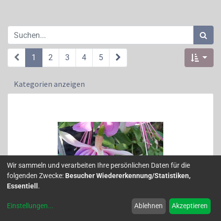
1
2
3
4
5
Kategorien anzeigen
Wir sammeln und verarbeiten Ihre persönlichen Daten für die
folgenden Zwecke:
Besucher Wiedererkennung/Statistiken,
Essentiell
.
Einstellungen
...
Ablehnen
Akzeptieren