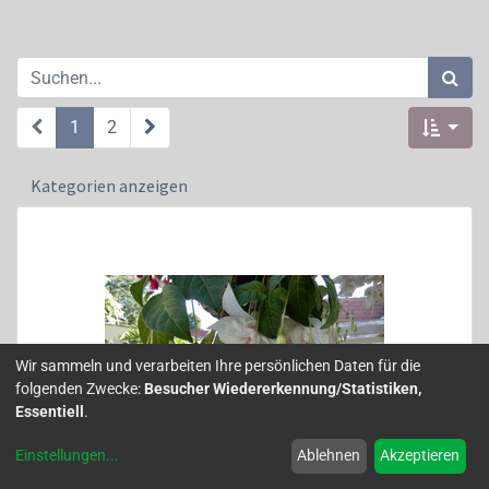
1
2
Kategorien anzeigen
Wir sammeln und verarbeiten Ihre persönlichen Daten für die
folgenden Zwecke:
Besucher Wiedererkennung/Statistiken,
Essentiell
.
Einstellungen
...
Ablehnen
Akzeptieren