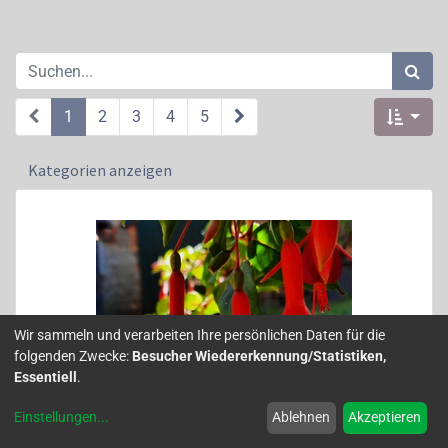
1
2
3
4
5
Kategorien anzeigen
Wir sammeln und verarbeiten Ihre persönlichen Daten für die
folgenden Zwecke:
Besucher Wiedererkennung/Statistiken,
Essentiell
.
Einstellungen
...
Ablehnen
Akzeptieren