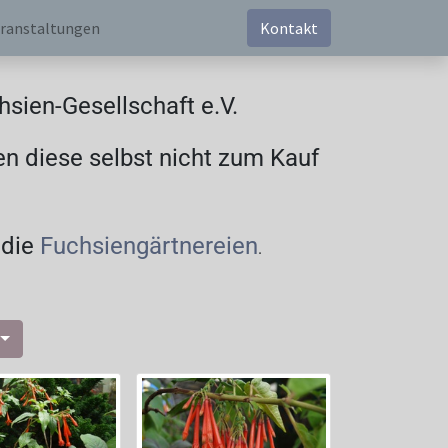
ranstaltungen
Kontakt
sien-Gesellschaft e.V.
en diese selbst nicht zum Kauf
 die
Fuchsiengärtnereien
.