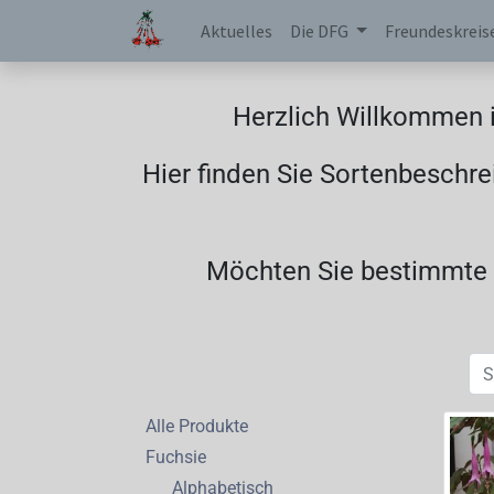
Aktuelles
Die DFG
Freundeskreis
Herzlich Willkommen i
Hier finden Sie Sortenbeschre
Möchten Sie bestimmte F
Alle Produkte
Fuchsie
Alphabetisch