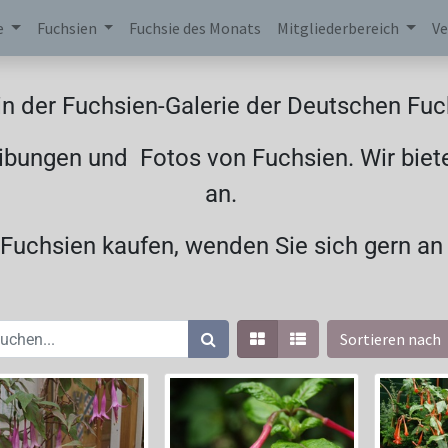
e
Fuchsien
Fuchsie des Monats
Mitgliederbereich
Ve
n der Fuchsien-Galerie der Deutschen Fuch
ibungen und Fotos von Fuchsien. Wir biet
an.
uchsien kaufen, wenden Sie sich gern an
Sortieren nach