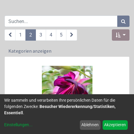
1
2
3
4
5
Kategorien anzeigen
Wir sammeln und verarbeiten Ihre persönlichen Daten für die
folgenden Zwecke:
Besucher Wiedererkennung/Statistiken,
Essentiell
.
Einstellungen
...
Ablehnen
Akzeptieren