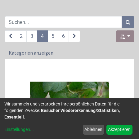
2
3
4
5
6
Kategorien anzeigen
Wir sammeln und verarbeiten Ihre persönlichen Daten für die
folgenden Zwecke:
Besucher Wiedererkennung/Statistiken,
Essentiell
.
Einstellungen
...
Ablehnen
Akzeptieren