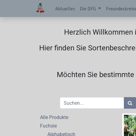
Aktuelles
Die DFG
Freundeskreis
Herzlich Willkommen i
Hier finden Sie Sortenbeschre
Möchten Sie bestimmte F
Alle Produkte
Fuchsie
Alphabetisch