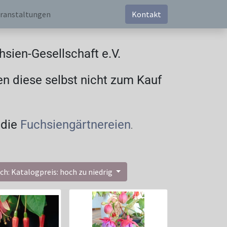
ranstaltungen
Kontakt
sien-Gesellschaft e.V.
en diese selbst nicht zum Kauf
 die
Fuchsiengärtnereien
.
ch: Katalogpreis: hoch zu niedrig