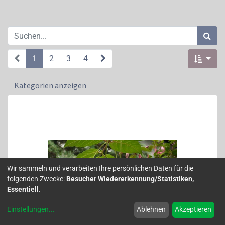
1
2
3
4
Kategorien anzeigen
Wir sammeln und verarbeiten Ihre persönlichen Daten für die
folgenden Zwecke:
Besucher Wiedererkennung/Statistiken,
Essentiell
.
Einstellungen
...
Ablehnen
Akzeptieren