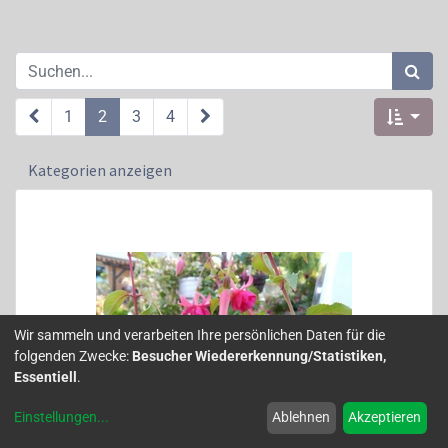
1
2
3
4
Kategorien anzeigen
Wir sammeln und verarbeiten Ihre persönlichen Daten für die
folgenden Zwecke:
Besucher Wiedererkennung/Statistiken,
Essentiell
.
Einstellungen
...
Ablehnen
Akzeptieren