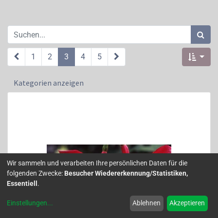
1
2
3
4
5
Kategorien anzeigen
Wir sammeln und verarbeiten Ihre persönlichen Daten für die
folgenden Zwecke:
Besucher Wiedererkennung/Statistiken,
Essentiell
.
Einstellungen
...
Ablehnen
Akzeptieren