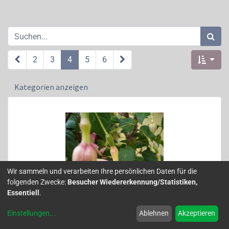
2
3
4
5
6
Kategorien anzeigen
Wir sammeln und verarbeiten Ihre persönlichen Daten für die
folgenden Zwecke:
Besucher Wiedererkennung/Statistiken,
Essentiell
.
Einstellungen
...
Ablehnen
Akzeptieren