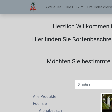
Aktuelles
Die DFG
Freundeskreis
Herzlich Willkommen i
Hier finden Sie Sortenbeschre
Möchten Sie bestimmte F
Alle Produkte
Fuchsie
Alphabetisch