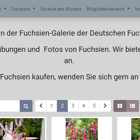
e
Fuchsien
Fuchsie des Monats
Mitgliederbereich
Ve
n der Fuchsien-Galerie der Deutschen Fuch
ibungen und Fotos von Fuchsien. Wir biet
an.
uchsien kaufen, wenden Sie sich gern an
1
2
3
4
5