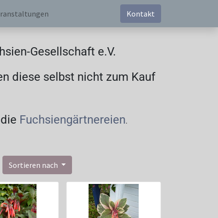
ranstaltungen
Kontakt
sien-Gesellschaft e.V.
en diese selbst nicht zum Kauf
 die
Fuchsiengärtnereien
.
Sortieren nach