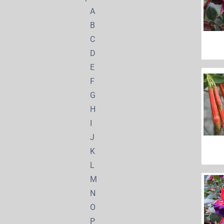
A
B
C
D
E
F
G
H
I
J
K
L
M
N
O
P