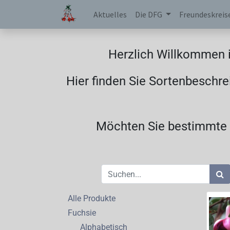
Aktuelles
Die DFG
Freundeskreis
Herzlich Willkommen i
Hier finden Sie Sortenbeschre
Möchten Sie bestimmte F
Alle Produkte
Fuchsie
Alphabetisch