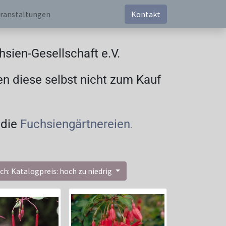
ranstaltungen
Kontakt
sien-Gesellschaft e.V.
en diese selbst nicht zum Kauf
 die
Fuchsiengärtnereien
.
ch: Katalogpreis: hoch zu niedrig