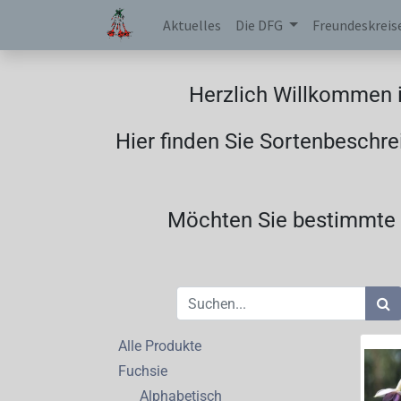
Aktuelles
Die DFG
Freundeskreis
Herzlich Willkommen i
Hier finden Sie Sortenbeschre
Möchten Sie bestimmte F
Alle Produkte
Fuchsie
Alphabetisch