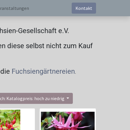
ranstaltungen
Kontakt
sien-Gesellschaft e.V.
en diese selbst nicht zum Kauf
 die
Fuchsiengärtnereien
.
ch: Katalogpreis: hoch zu niedrig