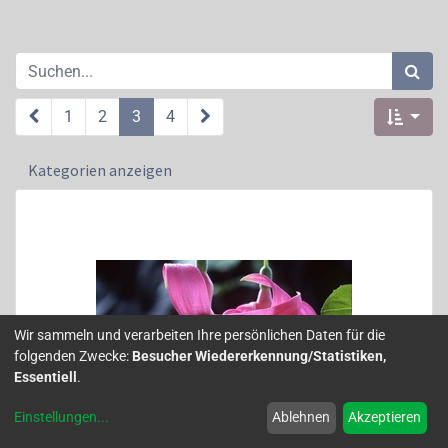
1
2
3
4
Kategorien anzeigen
Wir sammeln und verarbeiten Ihre persönlichen Daten für die
folgenden Zwecke:
Besucher Wiedererkennung/Statistiken,
Essentiell
.
Einstellungen
...
Ablehnen
Akzeptieren