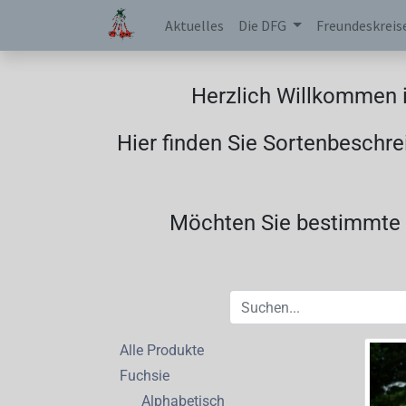
Aktuelles
Die DFG
Freundeskreis
Herzlich Willkommen i
Hier finden Sie Sortenbeschre
Möchten Sie bestimmte F
Alle Produkte
Fuchsie
Alphabetisch