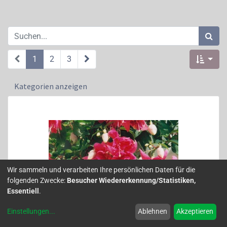
1
2
3
Kategorien anzeigen
Wir sammeln und verarbeiten Ihre persönlichen Daten für die
folgenden Zwecke:
Besucher Wiedererkennung/Statistiken,
Essentiell
.
Einstellungen
...
Ablehnen
Akzeptieren