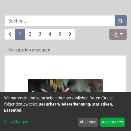
1
2
3
4
5
Kategorien anzeigen
Wir sammeln und verarbeiten Ihre persönlichen Daten für die
folgenden Zwecke:
Besucher Wiedererkennung/Statistiken,
Essentiell
.
Einstellungen
...
Ablehnen
Akzeptieren