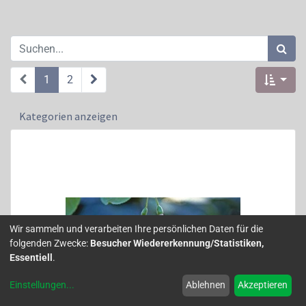
1
2
Kategorien anzeigen
Wir sammeln und verarbeiten Ihre persönlichen Daten für die
folgenden Zwecke:
Besucher Wiedererkennung/Statistiken,
Essentiell
.
Einstellungen
...
Ablehnen
Akzeptieren