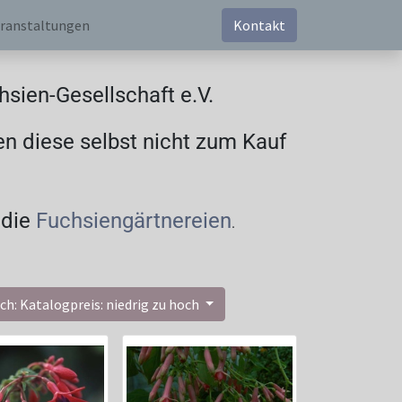
ranstaltungen
Kontakt
sien-Gesellschaft e.V.
en diese selbst nicht zum Kauf
 die
Fuchsiengärtnereien
.
ch: Katalogpreis: niedrig zu hoch