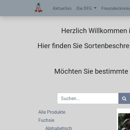
Aktuelles
Die DFG
Freundeskreis
Herzlich Willkommen i
Hier finden Sie Sortenbeschre
Möchten Sie bestimmte F
Alle Produkte
Fuchsie
Alphabetisch