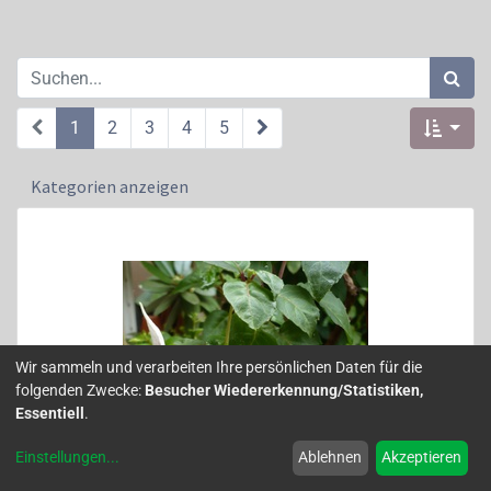
1
2
3
4
5
Kategorien anzeigen
Wir sammeln und verarbeiten Ihre persönlichen Daten für die
folgenden Zwecke:
Besucher Wiedererkennung/Statistiken,
Essentiell
.
Einstellungen
...
Ablehnen
Akzeptieren