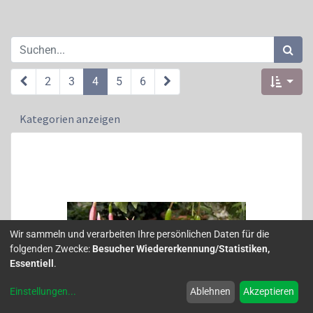
2
3
4
5
6
Kategorien anzeigen
Wir sammeln und verarbeiten Ihre persönlichen Daten für die
folgenden Zwecke:
Besucher Wiedererkennung/Statistiken,
Essentiell
.
Einstellungen
...
Ablehnen
Akzeptieren