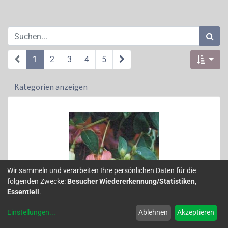
1
2
3
4
5
Kategorien anzeigen
Wir sammeln und verarbeiten Ihre persönlichen Daten für die
folgenden Zwecke:
Besucher Wiedererkennung/Statistiken,
Essentiell
.
Einstellungen
...
Ablehnen
Akzeptieren