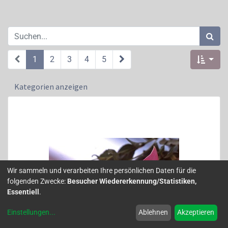
1
2
3
4
5
Kategorien anzeigen
Wir sammeln und verarbeiten Ihre persönlichen Daten für die
folgenden Zwecke:
Besucher Wiedererkennung/Statistiken,
Essentiell
.
Einstellungen
...
Ablehnen
Akzeptieren