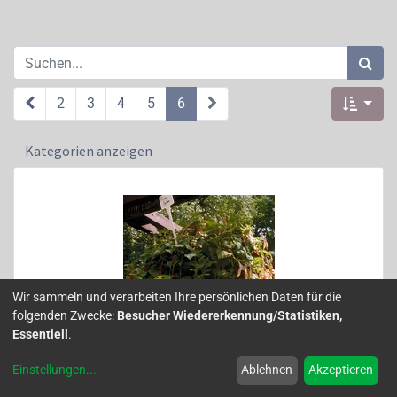
2
3
4
5
6
Kategorien anzeigen
Wir sammeln und verarbeiten Ihre persönlichen Daten für die
folgenden Zwecke:
Besucher Wiedererkennung/Statistiken,
Essentiell
.
Einstellungen
...
Ablehnen
Akzeptieren