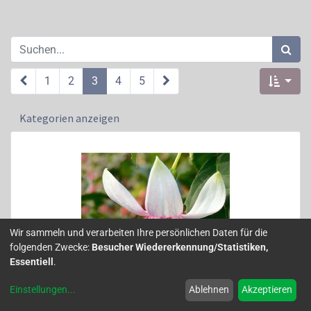
1
2
3
4
5
Kategorien anzeigen
Wir sammeln und verarbeiten Ihre persönlichen Daten für die
folgenden Zwecke:
Besucher Wiedererkennung/Statistiken,
Essentiell
.
Einstellungen
...
Ablehnen
Akzeptieren