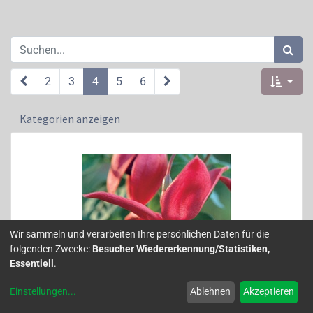
2
3
4
5
6
Kategorien anzeigen
Wir sammeln und verarbeiten Ihre persönlichen Daten für die
folgenden Zwecke:
Besucher Wiedererkennung/Statistiken,
Essentiell
.
Einstellungen
...
Ablehnen
Akzeptieren