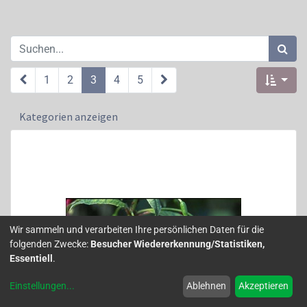
1
2
3
4
5
Kategorien anzeigen
Wir sammeln und verarbeiten Ihre persönlichen Daten für die
folgenden Zwecke:
Besucher Wiedererkennung/Statistiken,
Essentiell
.
Einstellungen
...
Ablehnen
Akzeptieren