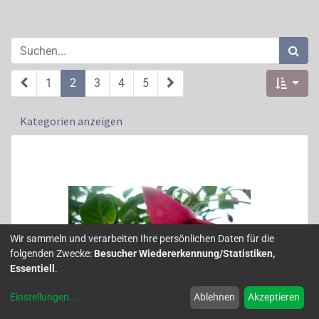
1
2
3
4
5
Kategorien anzeigen
Wir sammeln und verarbeiten Ihre persönlichen Daten für die
folgenden Zwecke:
Besucher Wiedererkennung/Statistiken,
Essentiell
.
Einstellungen
...
Ablehnen
Akzeptieren