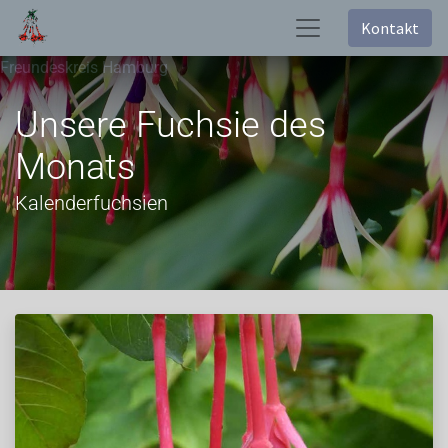
Kontakt
Freundeskreis Hamburg
Unsere Fuchsie des
Monats
Kalenderfuchsien