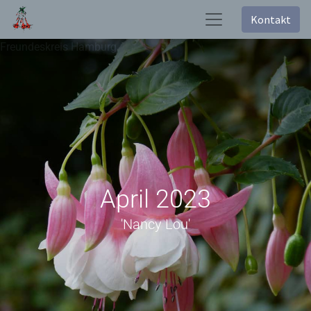
Kontakt
Freundeskreis Hamburg
April 2023
'Nancy Lou'