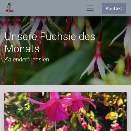
Kontakt
Freundeskreis Hamburg
Unsere Fuchsie des
Monats
Kalenderfuchsien