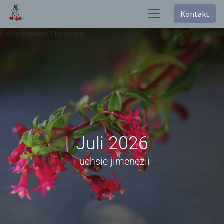
Kontakt
Freundeskreis Hamburg
Juli 2026
Fuchsie jimenezii