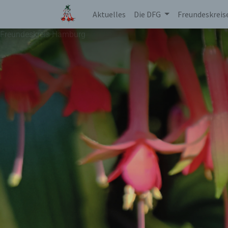
Aktuelles
Die DFG
Freundeskreis
Freundeskreis Hamburg