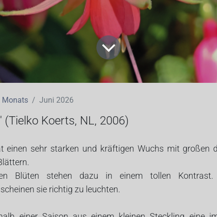
s Monats
Juni 2026
' (Tielko Koerts, NL, 2006)
at einen sehr starken und kräftigen Wuchs mit großen 
lättern.
nen Blüten stehen dazu in einem tollen Kontrast
heinen sie richtig zu leuchten.
alb einer Saison aus einem kleinen Steckling eine i