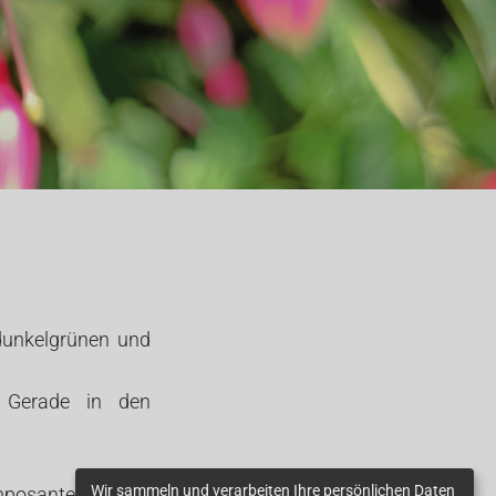
dunkelgrünen und
. Gerade in den
Wir sammeln und verarbeiten Ihre persönlichen Daten
mposante Pflanze