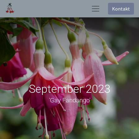
Kontakt
Freundeskreis Hamburg
September 2023
'Gay Fandango'