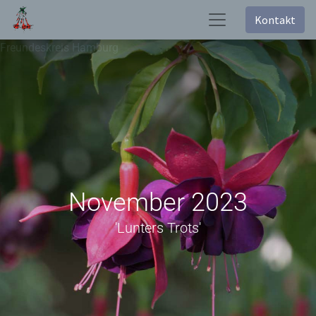
Kontakt
Freundeskreis Hamburg
November 2023
'Lunters Trots'