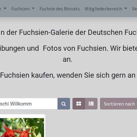
e
Fuchsien
Fuchsie des Monats
Mitgliederbereich
Ve
n der Fuchsien-Galerie der Deutschen Fuch
ibungen und Fotos von Fuchsien. Wir biet
an.
uchsien kaufen, wenden Sie sich gern an
Sortieren nach