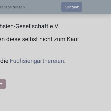
ranstaltungen
Kontakt
sien-Gesellschaft e.V.
en diese selbst nicht zum Kauf
 die
Fuchsiengärtnereien
.