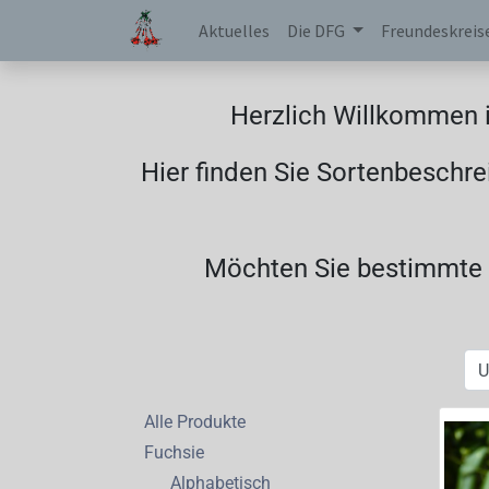
Aktuelles
Die DFG
Freundeskreis
Herzlich Willkommen i
Hier finden Sie Sortenbeschre
Möchten Sie bestimmte F
Alle Produkte
Fuchsie
Alphabetisch