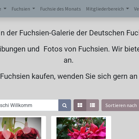
e
Fuchsien
Fuchsie des Monats
Mitgliederbereich
Ve
n der Fuchsien-Galerie der Deutschen Fuch
ibungen und Fotos von Fuchsien. Wir biet
an.
uchsien kaufen, wenden Sie sich gern an
Sortieren nach