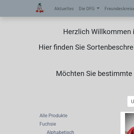
Aktuelles
Die DFG
Freundeskreis
Herzlich Willkommen i
Hier finden Sie Sortenbeschre
Möchten Sie bestimmte F
Alle Produkte
Fuchsie
Alphabetisch