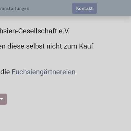
ranstaltungen
Kontakt
sien-Gesellschaft e.V.
en diese selbst nicht zum Kauf
 die
Fuchsiengärtnereien
.