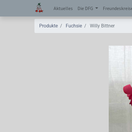
Aktuelles
Die DFG
Freundeskreis
Produkte
Fuchsie
Willy Bittner