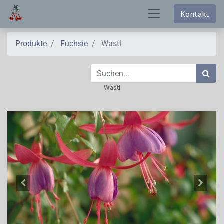
Kontakt
Produkte
Fuchsie
Wastl
Wastl