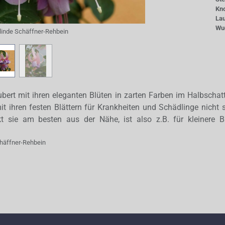
Kn
La
Wu
glinde Schäffner-Rehbein
ubert mit ihren eleganten Blüten in zarten Farben im Halbschat
it ihren festen Blättern für Krankheiten und Schädlinge nicht s
t sie am besten aus der Nähe, ist also z.B. für kleinere B
chäffner-Rehbein