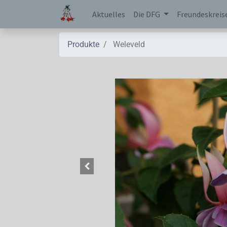
Aktuelles
Die DFG
Freundeskreis
Produkte
Weleveld