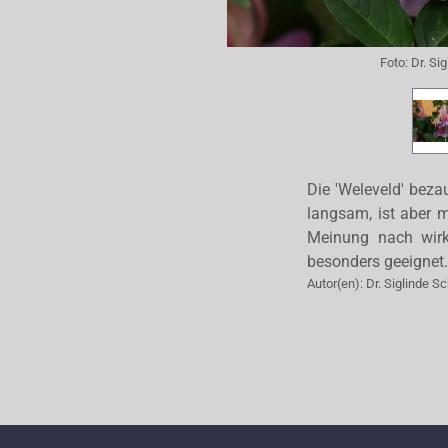
Foto:
Dr. Si
Die 'Weleveld' beza
langsam, ist aber m
Meinung nach wirk
besonders geeignet.
Autor(en):
Dr. Siglinde S