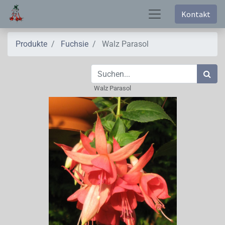
Kontakt
Produkte
Fuchsie
Walz Parasol
Walz Parasol