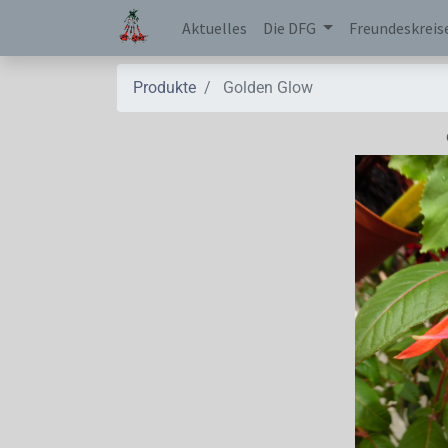
Aktuelles
Die DFG
Freundeskreis
Produkte
Golden Glow