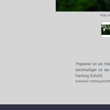
Foto:
H
'Pepeline' ist als H
reichhaltiger ist 
Hartwig Schütt)
Autor(en):
Hartwig Schüt