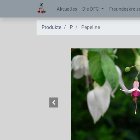
Aktuelles
Die DFG
Freundeskreis
Produkte
P
Pepeline